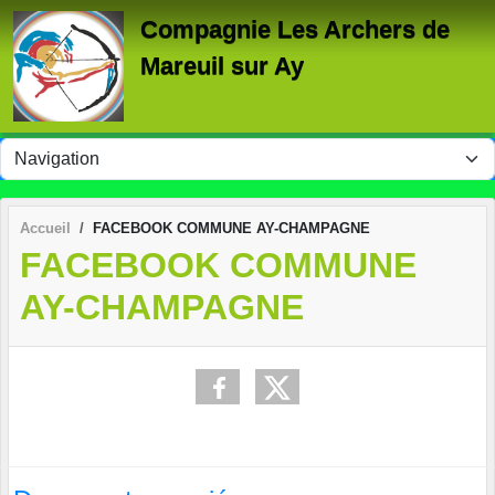
Panneau de gestion des cookies
Compagnie Les Archers de
Mareuil sur Ay
Accueil
FACEBOOK COMMUNE AY-CHAMPAGNE
FACEBOOK COMMUNE
AY-CHAMPAGNE