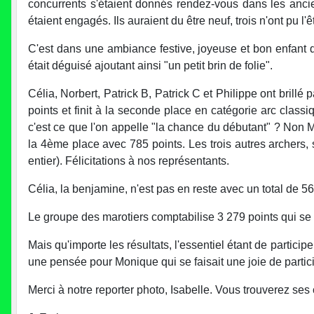
concurrents s'étaient donnés rendez-vous dans les anc
étaient engagés. Ils auraient du être neuf, trois n'ont pu l
C'est dans une ambiance festive, joyeuse et bon enfant q
était déguisé ajoutant ainsi "un petit brin de folie".
Célia, Norbert, Patrick B, Patrick C et Philippe ont brillé
points et finit à la seconde place en catégorie arc classi
c'est ce que l'on appelle "la chance du débutant" ? Non 
la 4ème place avec 785 points. Les trois autres archers, 
entier). Félicitations à nos représentants.
Célia, la benjamine, n'est pas en reste avec un total de 
Le groupe des marotiers comptabilise 3 279 points qui se 
Mais qu'importe les résultats, l'essentiel étant de partici
une pensée pour Monique qui se faisait une joie de participe
Merci à notre reporter photo, Isabelle. Vous trouverez se