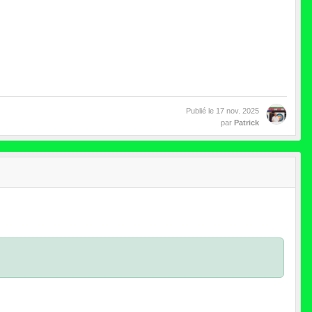
Publié le
17 nov. 2025
par
Patrick