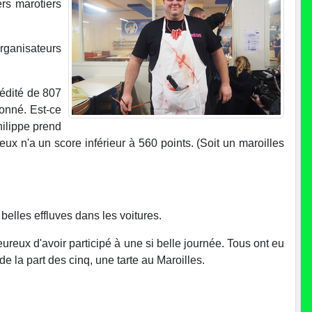
rs marotiers
organisateurs
rédité de 807
tonné. Est-ce
hilippe prend
ux n'a un score inférieur à 560 points. (Soit un maroilles
belles effluves dans les voitures.
eureux d'avoir participé à une si belle journée. Tous ont eu
de la part des cinq, une tarte au Maroilles.