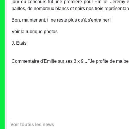
jour du concours fut une première pour Emilie, Jérémy e
pailles, de nombreux blancs et noirs nos trois représentant
Bon, maintenant, il ne reste plus qu'à s'entrainer !
Voir la rubrique photos
J. Etais
Commentaire d'Emilie sur ses 3 x 9... "Je profite de ma b
Voir toutes les news