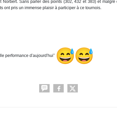
t Norbert. Sans parler des points (302, 432 et 383) et malgré
s ont pris un immense plaisir à participer à ce tournois.
elle performance d'aujourd'hui"