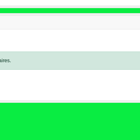
ires.