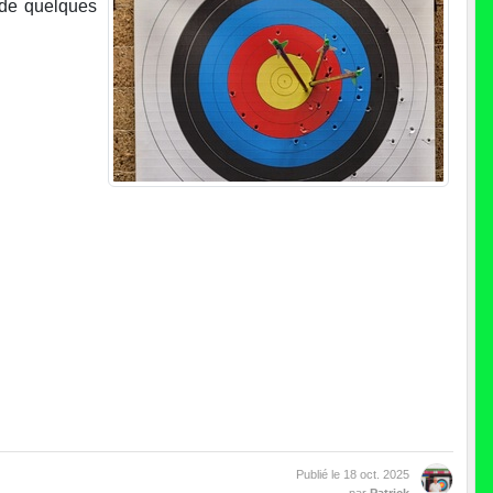
 de quelques
Publié le
18 oct. 2025
par
Patrick