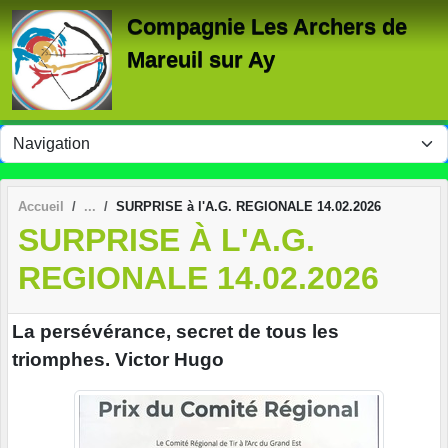
Panneau de gestion des cookies
Compagnie Les Archers de
Mareuil sur Ay
Accueil
SURPRISE à l'A.G. REGIONALE 14.02.2026
SURPRISE À L'A.G.
REGIONALE 14.02.2026
La persévérance, secret de tous les
triomphes. Victor Hugo