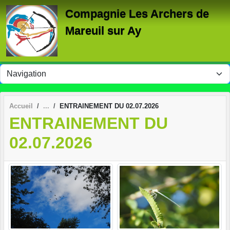
Panneau de gestion des cookies
Compagnie Les Archers de
Mareuil sur Ay
Accueil
ENTRAINEMENT DU 02.07.2026
ENTRAINEMENT DU
02.07.2026