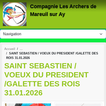
Panneau de gestion des cookies
Compagnie Les Archers de
Mareuil sur Ay
Accueil
SAINT SEBASTIEN / VOEUX DU PRESIDENT /GALETTE DES
ROIS 31.01.2026
SAINT SEBASTIEN /
VOEUX DU PRESIDENT
/GALETTE DES ROIS
31.01.2026